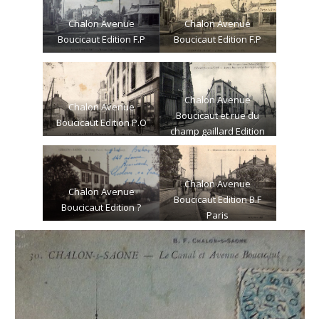
Chalon Avenue
Chalon Avenue
Boucicaut Edition F.P
Boucicaut Edition F.P
Chalon Avenue
Chalon Avenue
Boucicaut et rue du
Boucicaut Edition P.O
champ gaillard Edition
B.F
Chalon Avenue
Chalon Avenue
Boucicaut Edition B.F
Boucicaut Edition ?
Paris