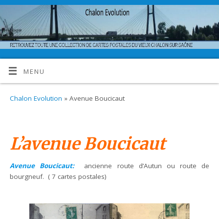
MENU
Chalon Evolution
» Avenue Boucicaut
L’avenue Boucicaut
Avenue Boucicaut:
ancienne route d’Autun ou route de
bourgneuf. ( 7 cartes postales)