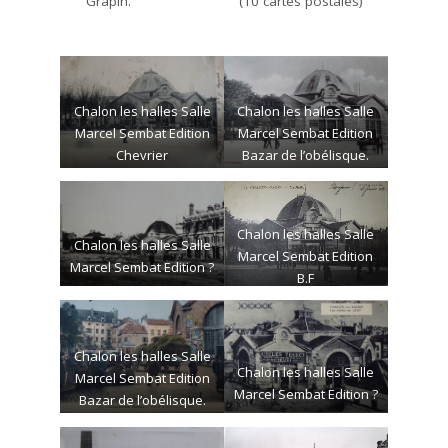
Grapin. (10 cartes postales)
Chalon les halles Salle
Chalon les halles Salle
Marcel Sembat Edition
Marcel Sembat Edition
Chevrier
Bazar de l’obélisque.
Chalon les halles Salle
Chalon les halles Salle
Marcel Sembat Edition
Marcel Sembat Edition ?
B.F
Chalon les halles Salle
Chalon les halles Salle
Marcel Sembat Edition
Marcel Sembat Edition ?
Bazar de l’obélisque.