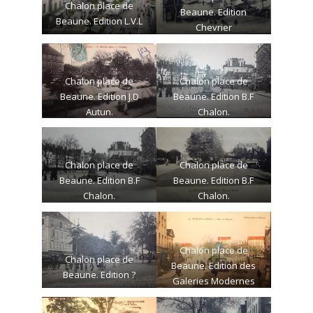
Chalon place de
Beaune. Edition
Beaune. Edition L.V.L
Chevrier
Chalon place de
Chalon place de
Beaune. Edition J.D
Beaune. Edition B.F
Autun.
Chalon.
Chalon place de
Chalon place de
Beaune. Edition B.F
Beaune. Edition B.F
Chalon.
Chalon.
Chalon place de
Chalon place de
Beaune. Edition des
Beaune. Edition ?
Galeries Modernes