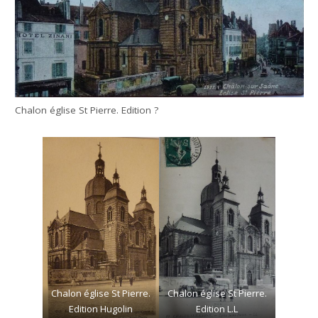
Chalon église St Pierre. Edition ?
Chalon église St Pierre.
Chalon église St Pierre.
Edition Hugolin
Edition L.L