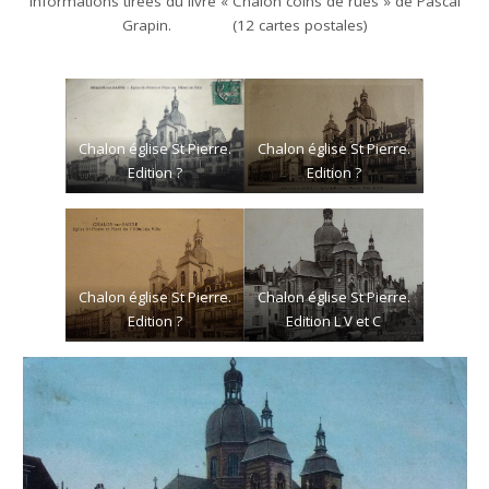
Informations tirées du livre « Chalon coins de rues » de Pascal
Grapin. (12 cartes postales)
Chalon église St Pierre.
Chalon église St Pierre.
Edition ?
Edition ?
Chalon église St Pierre.
Chalon église St Pierre.
Edition ?
Edition L V et C