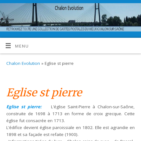
MENU
Chalon Evolution
» Eglise st pierre
Eglise st pierre
Eglise st pierre:
L’église Saint-Pierre à Chalon-sur-Saône,
construite de 1698 à 1713 en forme de croix grecque. Cette
église fut consacrée en 1713.
L’édifice devient église paroissiale en 1802. Elle est agrandie en
1898 et sa façade est refaite (1900).