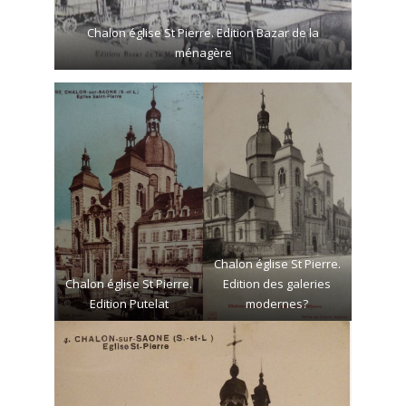
Chalon église St Pierre. Edition Bazar de la
ménagère
Chalon église St Pierre.
Chalon église St Pierre.
Edition des galeries
Edition Putelat
modernes?