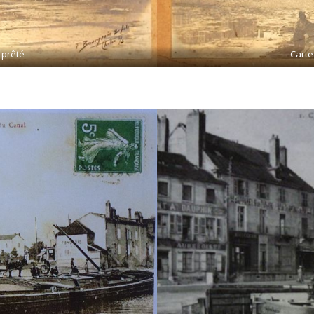
 prêté
Carte