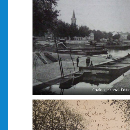
Chalon le canal. Editi