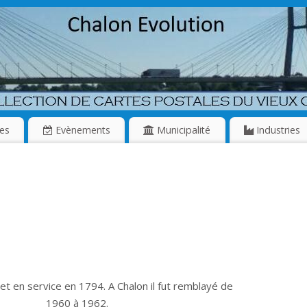
es
Evènements
Municipalité
Industries
et en service en 1794. A Chalon il fut remblayé de
1960 à 1962.