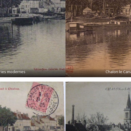
eries modernes
Chalon le Can