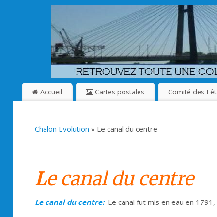
Accueil
Cartes postales
Comité des Fêt
Chalon Evolution
» Le canal du centre
L
e canal du centre
Le canal du centre:
Le canal fut mis en eau en 1791, 