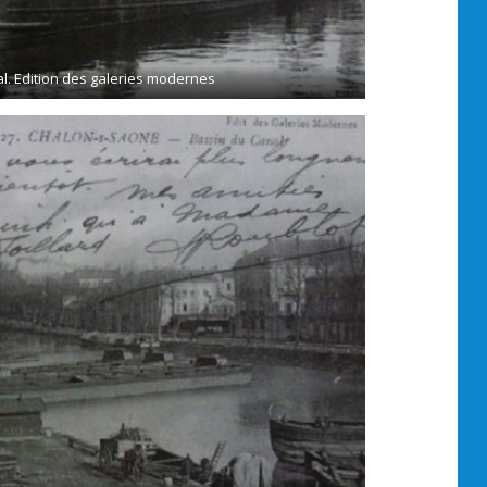
al. Edition des galeries modernes