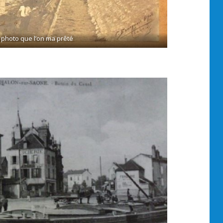
 photo que l’on ma prêté