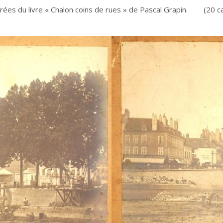
irées du livre « Chalon coins de rues » de Pascal Grapin. (20 c