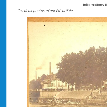
Informations t
Ces deux photos m’ont été prêtée.