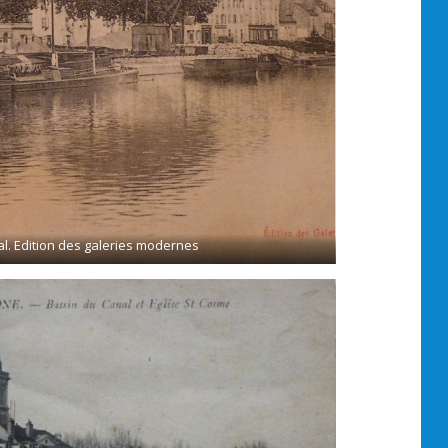
al. Edition des galeries modernes