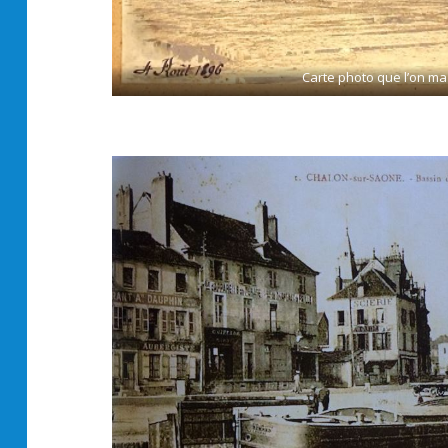
Carte photo que l’on ma