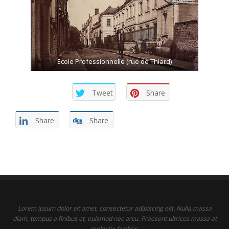
Ecole Professionnelle (rue de Thiard)
Tweet
Share
Share
Share
Lorem ipsum dolor sit amet, consectetur adipiscing elit. Nulla massa
diam, tempus a finibus et, euismod nec arcu. Praesent ultrices massa at
molestie facilisis.