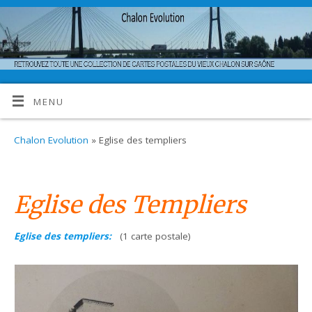
MENU
Chalon Evolution
» Eglise des templiers
Eglise des Templiers
Eglise des templiers:
(1 carte postale)