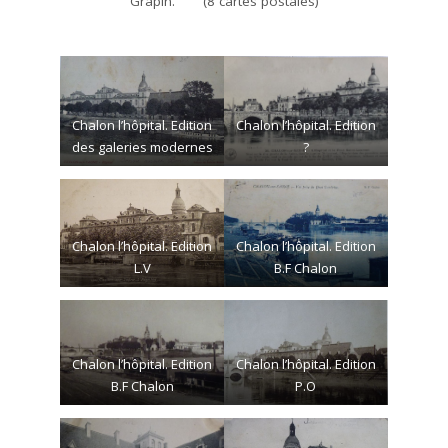
Grapin. (8 cartes postales)
Chalon l’hôpital. Edition
Chalon l’hôpital. Edition
des galeries modernes
?
Chalon l’hôpital. Edition
Chalon l’hôpital. Edition
L.V
B.F Chalon
Chalon l’hôpital. Edition
Chalon l’hôpital. Edition
B.F Chalon
P.O