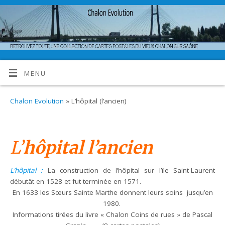
MENU
Chalon Evolution
» L’hôpital (l’ancien)
L’
hôpital l’ancien
L’hôpital :
La construction de l’hôpital sur l’île Saint-Laurent
débutât en 1528 et fut terminée en 1571.
En 1633 les Sœurs Sainte Marthe donnent leurs soins jusqu’en
1980.
Informations tirées du livre « Chalon Coins de rues » de Pascal