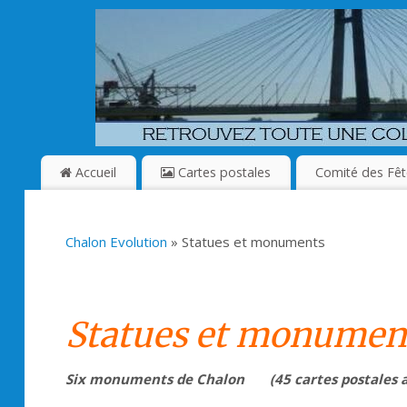
Accueil
Cartes postales
Comité des Fêt
Chalon Evolution
» Statues et monuments
Statues et monumen
Six monuments de Chalon (45 cartes postales au