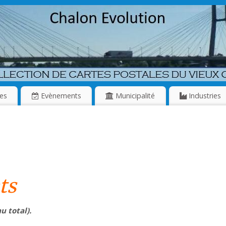
es
Evènements
Municipalité
Industries
ts
 total).