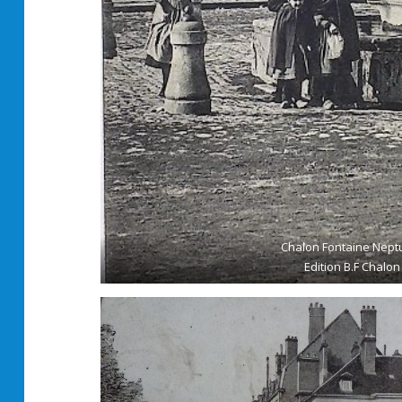
Chalon Fontaine Nept
Edition B.F Chalon