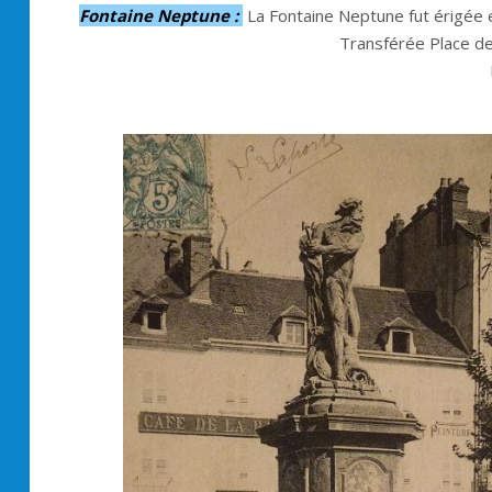
Fontaine Neptune :
La Fontaine Neptune f
Transférée Plac