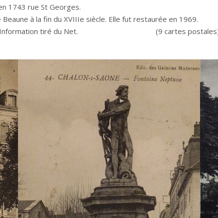
ut érigée en 1743 rue St Georges.
e de Beaune à la fin du XVIIIe siècle. Elle fut re
Information tiré du Net. (9 cartes postales