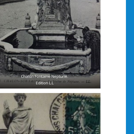
Chalon Fontaine Neptune.
Edition L.L