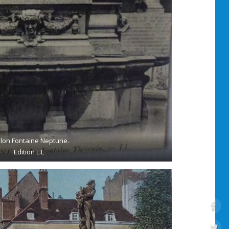
lon Fontaine Neptune.
Edition L.L