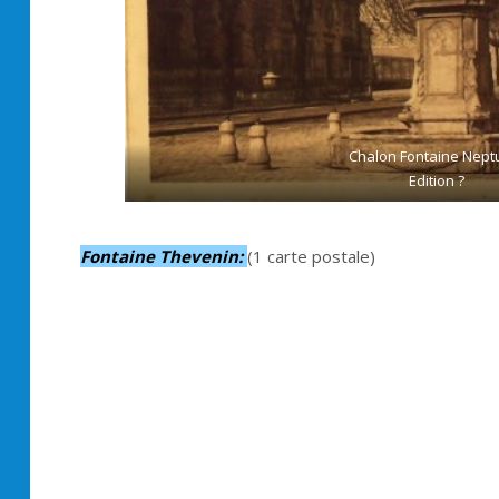
Chalon Fontaine Nept
Edition ?
Fontaine Thevenin:
(1 carte postale)