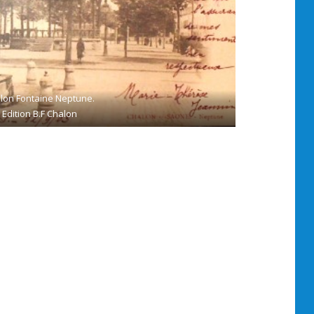
lon Fontaine Neptune.
Edition B.F Chalon