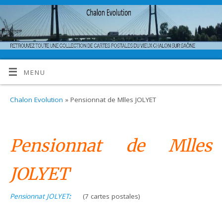
MENU
Chalon Evolution
» Pensionnat de Mlles JOLYET
Pensionnat de Mlles
JOLYET
Pensionnat JOLYET
:
(7 cartes postales)