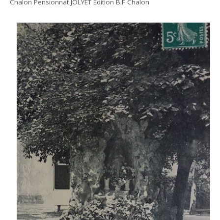
Chalon Pensionnat JOLYET Edition B.F Chalon