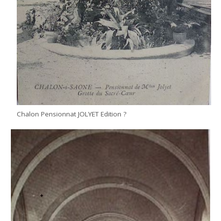
Chalon Pensionnat JOLYET Edition ?