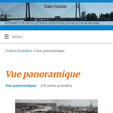
MENU
Chalon Evolution
» Vue panoramique
Vue panoramique
Vue panoramique:
(16 cartes postales)
Chalon vue
Chalon vue