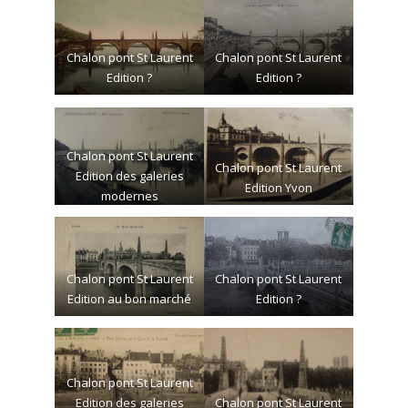
Chalon pont St Laurent
Chalon pont St Laurent
Edition ?
Edition ?
Chalon pont St Laurent
Chalon pont St Laurent
Edition des galeries
Edition Yvon
modernes
Chalon pont St Laurent
Chalon pont St Laurent
Edition au bon marché
Edition ?
Chalon pont St Laurent
Edition des galeries
Chalon pont St Laurent