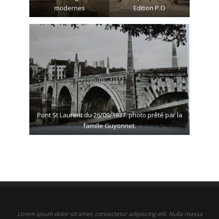
modernes
Edition P.O
Pont St Laurent du 26/09/1937. photo prêté par la
famille Guyonnet.
Lorem ipsum dolor sit amet, consectetur adipiscing elit. Nulla massa