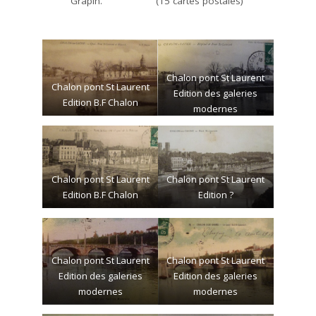
Grapin. (15 cartes postales)
Chalon pont St Laurent
Chalon pont St Laurent
Edition des galeries
Edition B.F Chalon
modernes
Chalon pont St Laurent
Chalon pont St Laurent
Edition B.F Chalon
Edition ?
Chalon pont St Laurent
Chalon pont St Laurent
Edition des galeries
Edition des galeries
modernes
modernes