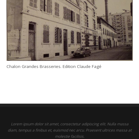
Chalon Grandes Brasseries. Edition Claude Fagé
Lorem ipsum dolor sit amet, consectetur adipiscing elit. Nulla massa
diam, tempus a finibus et, euismod nec arcu. Praesent ultrices massa at
molestie facilisis.