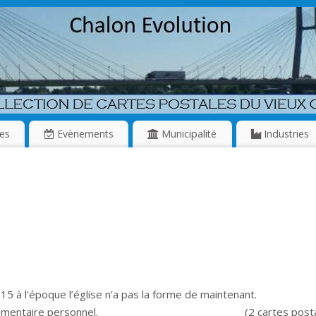
es
Evènements
Municipalité
Industries
 1915 à l’époque l’église n’a pas la forme de maintena
mmentaire personnel. (2 cartes postal