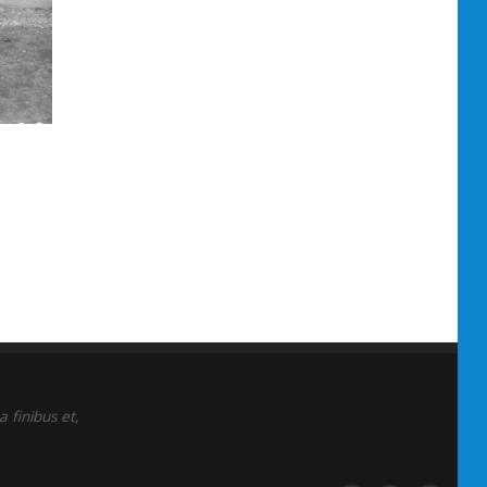
 finibus et,