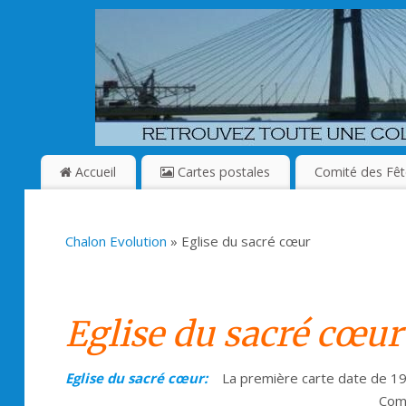
Accueil
Cartes postales
Comité des Fêt
Chalon Evolution
» Eglise du sacré cœur
Eglise du sacré cœur
Eglise du sacré
cœur:
La première carte date de
Co