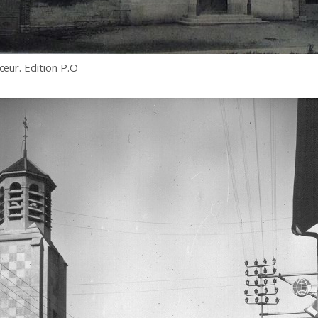
œur. Edition P.O