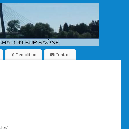
Démolition
Contact
nt.
es)