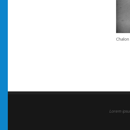
Chalon 
Lorem ipsum