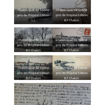
Chalon quai de Saône
Chalon quai de Saône
pris de l’hôpital Edition
pris de l’hôpital Edition
L.L
B.F Chalon
Chalon quai de Saône
Chalon quai de Saône
pris de l’hôpital Edition
pris de l’hôpital Edition
B.F Chalon
B.F Chalon
Chalon quai de Saône
Chalon quai de Saône
pris de l’hôpital Edition
pris de l’hôpital Edition
B.F Chalon
B.F Chalon