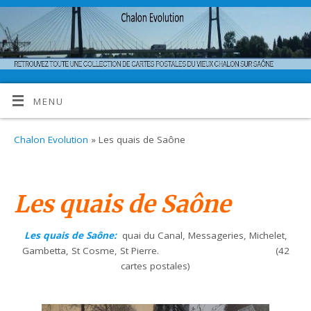
MENU
Chalon Evolution
» Les quais de Saône
Les quais de Saône
Les quais de
Saône:
quai du Canal, Messageries, Michelet,
Gambetta, St Cosme, St Pierre. (42
cartes postales)