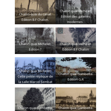
Chalon quai Michelet.
Chalon quai du canal.
Edition des galeries
Edition B.F Chalon.
modernes .
Chalon quai Michelet.
Chalon quai Michelet.
Edition ?
Edition B.F Chalon
Chalon quai Michelet.
Chalon quai Gambetta.
Cette petite réplique de
Edition G.R
la salle Marcel Sembat
n’existe plus.
Chalon quai Gambetta.
Chalon quai Gambetta.