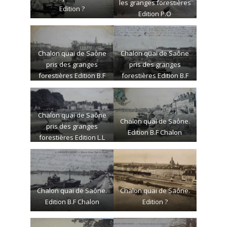
les granges forestières
Edition ?
Edition P.O
Chalon quai de Saône
Chalon quai de Saône
pris des granges
pris des granges
forestières Edition B.F
forestières Edition B.F
Chalon
Chalon
Chalon quai de Saône
Chalon quai de Saône.
pris des granges
Edition B.F Chalon
forestières Edition L.L
Chalon quai de Saône.
Chalon quai de Saône.
Edition B.F Chalon
Edition ?