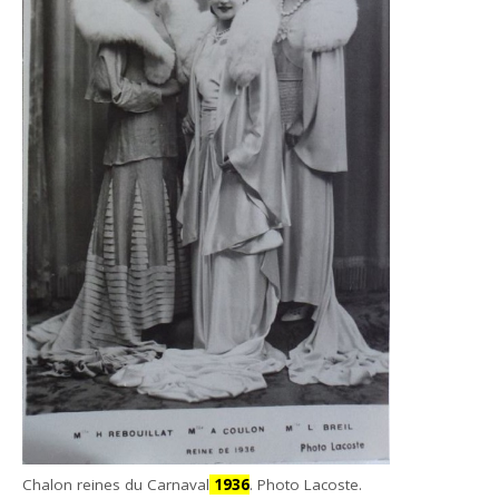
Chalon reines du Carnaval
1936
. Photo Lacoste.