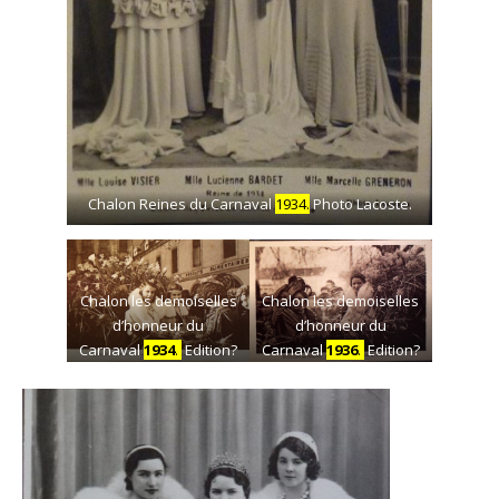
Chalon Reines du Carnaval
1934.
Photo Lacoste.
Chalon les demoiselles
Chalon les demoiselles
d’honneur du
d’honneur du
Carnaval
1934
.
Edition?
Carnaval
1936
.
Edition?