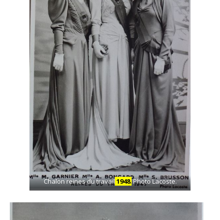
Chalon reines du travail
1948
.
Photo Lacoste.