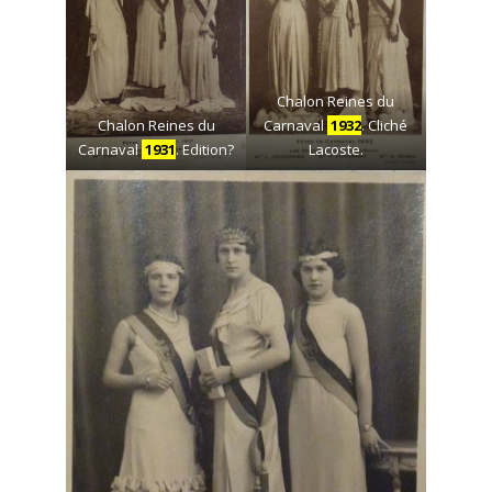
Chalon Reines du
Chalon Reines du
Carnaval
1932
. Cliché
Carnaval
1931
. Edition?
Lacoste.