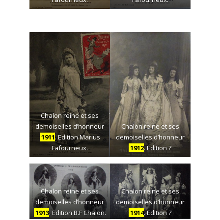
Chalon reine et ses
demoiselles d’honneur
Chalon reine et ses
1911
. Edition Marius
demoiselles d’honneur
Fafourneux.
1912
. Edition ?
Chalon reine et ses
Chalon reine et ses
demoiselles d’honneur
demoiselles d’honneur
1913
. Edition B.F Chalon.
1914
. Edition ?