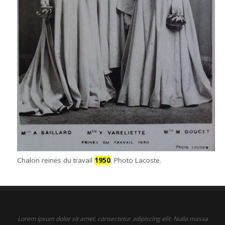
Chalon reines du travail
1950
. Photo Lacoste.
Lorem ipsum dolor sit amet, consectetur adipiscing elit. Nulla massa