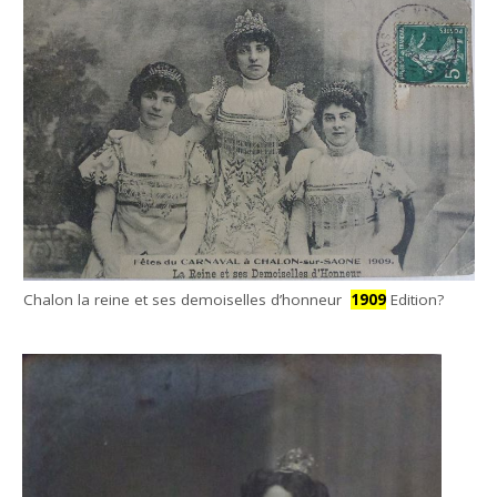
Chalon la reine et ses demoiselles d’honneur
1909
Edition?