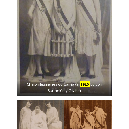
Chalon les reines du Carnaval
1
926.
Edition
Barthélémy Chalon.