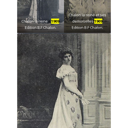
Chalon la reine et ses
Chalon la reine
r
1909
.
demoiselles
1909
Edition B.F Chalon.
Edition B.F Chalon.