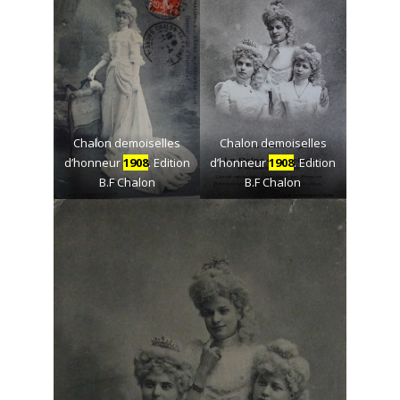
Chalon demoiselles
Chalon demoiselles
d’honneur
1908
. Edition
d’honneur
1908
. Edition
B.F Chalon
B.F Chalon