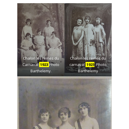
Chalon les reines du
Chalon les reines du
Carnaval
1923
Photo
carnaval
1925
. Photo
Barthelemy.
Barthelemy