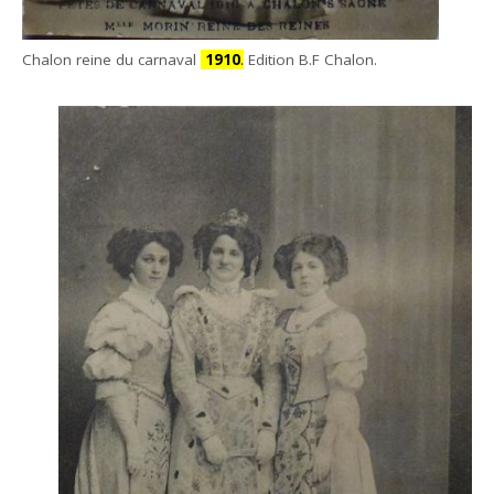
Chalon reine du carnaval
1910
.
Edition B.F Chalon.