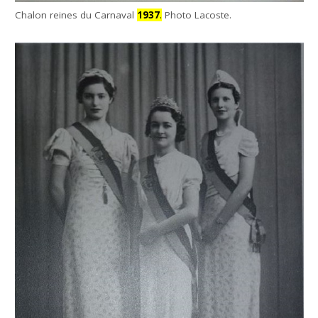
Chalon reines du Carnaval
1937
.
Photo Lacoste.